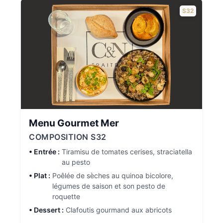
S32
Menu Gourmet Mer
COMPOSITION S32
• Entrée :
Tiramisu de tomates cerises, straciatella
au pesto
• Plat :
Poêlée de sèches au quinoa bicolore,
légumes de saison et son pesto de
roquette
• Dessert :
Clafoutis gourmand aux abricots