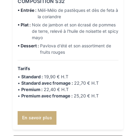
COMPOSITION S32
• Entrée :
Méli-Mélo de pastèques et dès de feta à
la coriandre
• Plat :
Noix de jambon et son écrasé de pommes
de terre, relevé à l'huile de noisette et spicy
mayo
• Dessert :
Pavlova d'été et son assortiment de
fruits rouges
Tarifs
•
Standard :
19,90 € H.T
•
Standard avec fromage :
22,70 € H.T
•
Premium :
22,40 € H.T
•
Premium avec fromage :
25,20 € H.T
En savoir plus