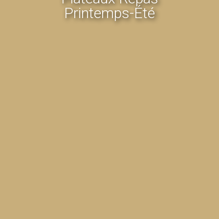
Printemps-Été