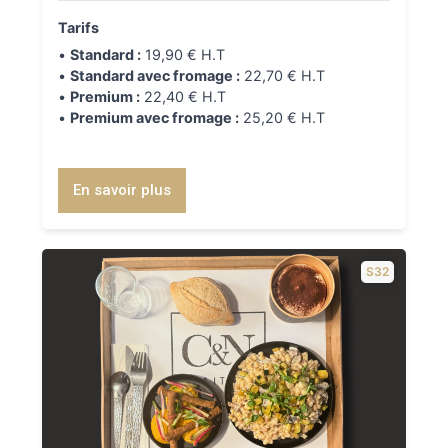
Tarifs
•
Standard :
19,90 € H.T
•
Standard avec fromage :
22,70 € H.T
•
Premium :
22,40 € H.T
•
Premium avec fromage :
25,20 € H.T
En savoir plus
S32