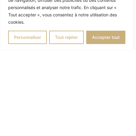
de navigation, diffuser des publicités ou des contenus
personnalisés et analyser notre trafic. En cliquant sur «
Tout accepter », vous consentez à notre utilisation des
S32
cookies.
Personnaliser
Tout rejeter
Accepter tout
Menu Gourmet Sans Gluten
COMPOSITION S32
• Entrée :
Méli-Mélo de pastèque et dès de feta à
la coriandre
• Plat :
Poêlée de sèches au quinoa bicolore,
légumes de saison et son pesto de
roquette