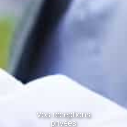
Vos réceptions
privées