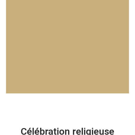
Célébration religieuse