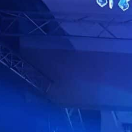
ages
Contact & Accès
Être Rappelé