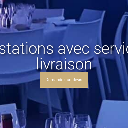
stations avec servi
livraison
Demandez un devis