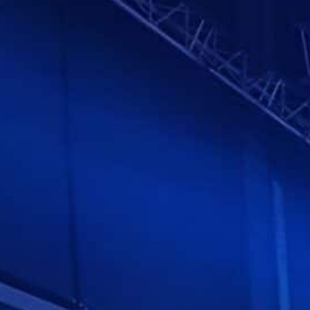
sement
Prestations
Plateaux-Repas
Mari