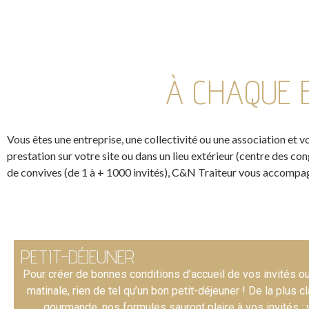
À CHAQUE 
Vous êtes une entreprise, une collectivité ou une association et 
prestation sur votre site ou dans un lieu extérieur (centre des c
de convives (de 1 à + 1000 invités), C&N Traiteur vous accompagn
PETIT-DÉJEUNER
Pour créer de bonnes conditions d’accueil de vos invités o
matinale, rien de tel qu’un bon petit-déjeuner ! De la plus c
gourmande, nos formules sauront plaire à vos invités :