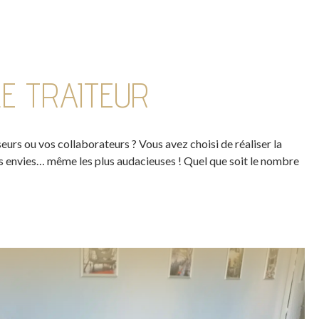
E TRAITEUR
eurs ou vos collaborateurs ? Vous avez choisi de réaliser la
vos envies… même les plus audacieuses ! Quel que soit le nombre