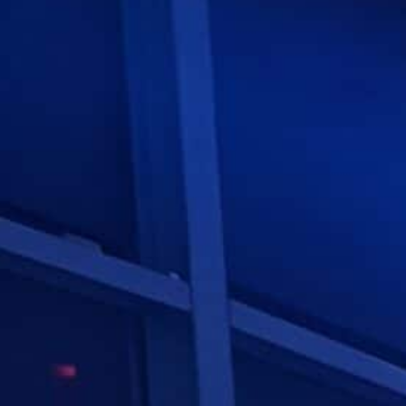
Accueil
Notre Établis