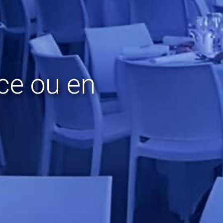
ce ou en