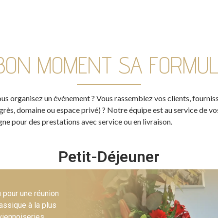
BON MOMENT SA FORMUL
vous organisez un événement ? Vous rassemblez vos clients, fourniss
ongrès, domaine ou espace privé) ? Notre équipe est au service de 
e pour des prestations avec service ou en livraison.
Petit-Déjeuner
u pour une réunion
lassique à la plus
 viennoiseries