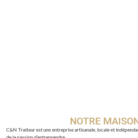
NOTRE MAISO
C&N Traiteur est une entreprise artisanale, locale et indépendan
de la passion d’entreprendre.