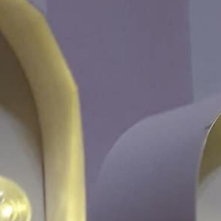
ages
Contact & Accès
Être Rappelé