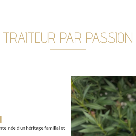
TRAITEUR PAR PASSION
N
te, née d’un héritage familial et