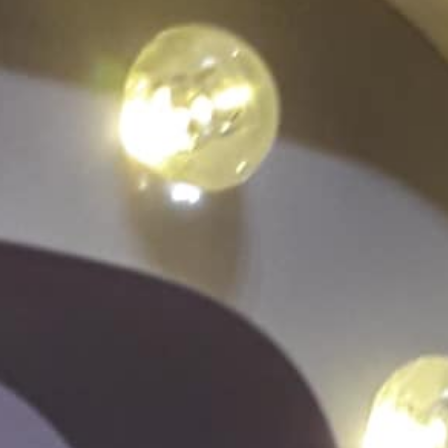
sement
Prestations
Plateaux-Repas
Mari